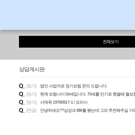
전체보기
상담게시판
[정기]
법인 사업자로 정기보험 문의 드립니다.
[정기]
현재 보험나이 54세입니다. 70세를 만기로 했을때 월
[정기]
서재욱 19780917-1 / 요리사
[연금]
안녕하세요??삼성과 IBK를 봤는데 그외 추천해주실 