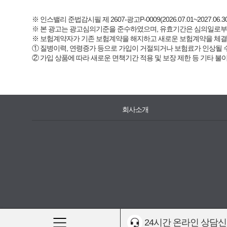
※ 인스밸리 준법감시필 제 2607-광고P-0009(2026.07.01~2027.06.30
※ 본 광고는 광고심의기준을 준수하였으며, 유효기간은 심의일로부
※ 보험계약자가 기존 보험계약을 해지하고 새로운 보험계약을 체
① 질병이력, 연령증가 등으로 가입이 거절되거나 보험료가 인상될 
② 가입 상품에 따라 새로운 면책기간 적용 및 보장 제한 등 기타 불
회사소개
24시간 온라인 상담