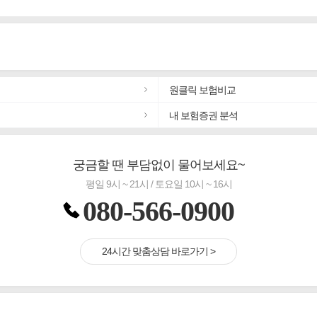
원클릭 보험비교
내 보험증권 분석
궁금할 땐 부담없이 물어보세요~
평일 9시 ~ 21시 / 토요일 10시 ~ 16시
080-566-0900
24시간 맞춤상담 바로가기 >