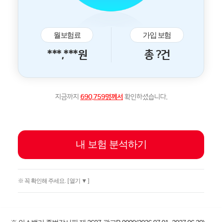
월보험료
가입 보험
***,***원
총 ?건
지금까지
690,759명께서
확인하셨습니다.
내 보험 분석하기
※ 꼭 확인해 주세요.
[ 열기 ▼ ]