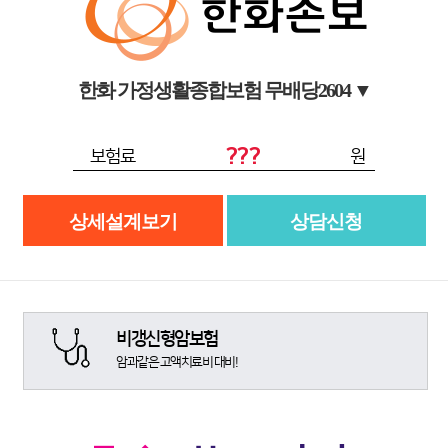
한화 가정생활종합보험 무배당2604
▼
???
보험료
원
상세설계보기
상담신청
비갱신형암보험
암과같은 고액치료비 대비!