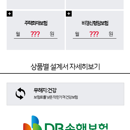
주택화재보험
비갱신형암보험
???
???
원
원
월
월
상품별 설계서 자세히보기
무해지:건강
보험료를 낮춘 착한가격 건강보험