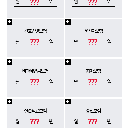
???
???
원
원
월
월
간호간병보험
운전자보험
???
???
원
원
월
월
비과세연금보험
치아보험
???
???
원
원
월
월
실손의료보험
종신보험
???
???
원
원
월
월