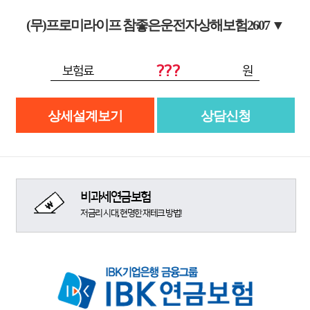
(무)프로미라이프 참좋은운전자상해보험2607
▼
???
보험료
원
상세설계보기
상담신청
비과세연금보험
저금리 시대, 현명한 재테크 방법!