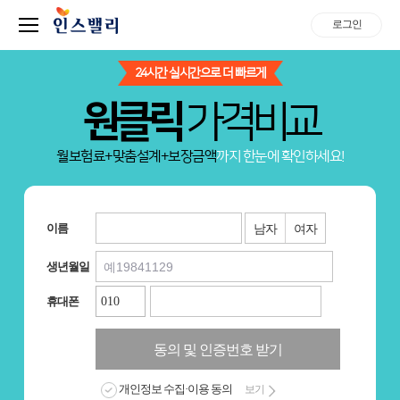
로그인
24시간 실시간으로 더 빠르게
원클릭
가격비교
월보험료+맞춤설계+보장금액
까지 한눈에 확인하세요!
이름
남자
여자
생년월일
휴대폰
동의 및 인증번호 받기
개인정보 수집·이용 동의
보기