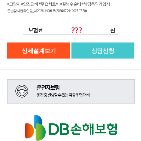
#고당지 #암진단비 #주요치료비 #질병수술비 #해당특약가입시
준법감시인확인필_제2026-14901호(2026.07.21~2027.07.20)
???
보험료
원
상세설계보기
상담신청
운전자보험
운전 중 발생할 수 있는 각종 위험 대비