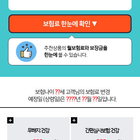
보험료 한눈에 확인 ▼
추천상품의
월보험료와 보장금을
한눈에
볼 수 있습니다.
보험나이
??
세 고객님의 보험료 변경
예정일 (상령일)은
????
년
??
월
??
일입니다.
무해지:건강
간편심사보험:건강