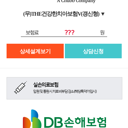
(무)THE건강한치아보험V(갱신형)
▼
???
보험료
원
상세설계보기
상담신청
실손의료보험
입원 및 통원시 치료비부담 감소(해당특약가입시)