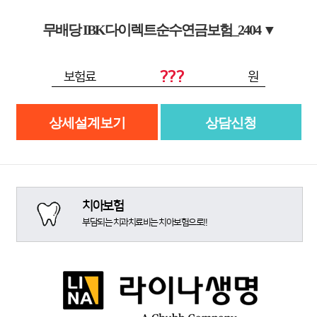
무배당 IBK다이렉트순수연금보험_2404
▼
???
보험료
원
상세설계보기
상담신청
치아보험
부담되는 치과치료비는 치아보험으로!!