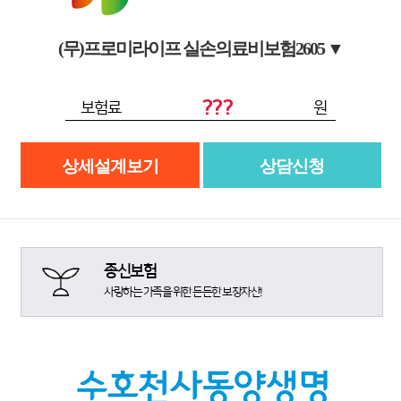
(무)프로미라이프 실손의료비보험2605
▼
???
보험료
원
상세설계보기
상담신청
종신보험
사랑하는 가족을 위한 든든한 보장자산!