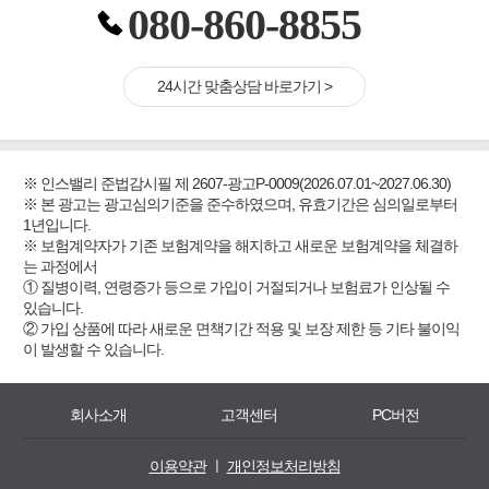
080-860-8855
24시간 맞춤상담 바로가기 >
※ 인스밸리 준법감시필 제 2607-광고P-0009(2026.07.01~2027.06.30)
※ 본 광고는 광고심의기준을 준수하였으며, 유효기간은 심의일로부터
1년입니다.
※ 보험계약자가 기존 보험계약을 해지하고 새로운 보험계약을 체결하
는 과정에서
① 질병이력, 연령증가 등으로 가입이 거절되거나 보험료가 인상될 수
있습니다.
② 가입 상품에 따라 새로운 면책기간 적용 및 보장 제한 등 기타 불이익
이 발생할 수 있습니다.
회사소개
고객센터
PC버전
이용약관
ㅣ
개인정보처리방침