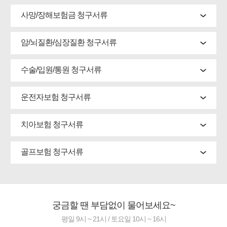
사망/장해보험금 청구서류
암/뇌질환/심장질환 청구서류
수술/입원/통원 청구서류
운전자보험 청구서류
치아보험 청구서류
골프보험 청구서류
궁금할 땐 부담없이 물어보세요~
평일 9시 ~ 21시 / 토요일 10시 ~ 16시