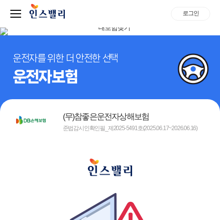
로그인
운전자를 위한 더 안전한 선택
운전자보험
(무)참좋은운전자상해보험
준법감시인확인필_제2025-5491호(2025.06.17~2026.06.16)